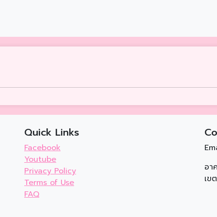
Quick Links
Co
Facebook
Ema
Youtube
อาค
Privacy Policy
เขต
Terms of Use
FAQ