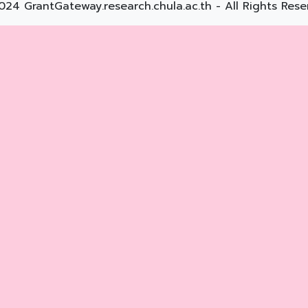
024 GrantGateway.research.chula.ac.th - All Rights Rese